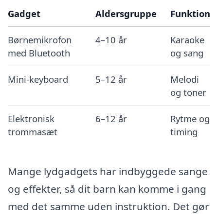
Gadget
Aldersgruppe
Funktion
Børnemikrofon
4–10 år
Karaoke
med Bluetooth
og sang
Mini-keyboard
5–12 år
Melodi
og toner
Elektronisk
6–12 år
Rytme og
trommasæt
timing
Mange lydgadgets har indbyggede sange
og effekter, så dit barn kan komme i gang
med det samme uden instruktion. Det gør