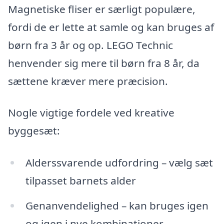
Magnetiske fliser er særligt populære,
fordi de er lette at samle og kan bruges af
børn fra 3 år og op. LEGO Technic
henvender sig mere til børn fra 8 år, da
sættene kræver mere præcision.
Nogle vigtige fordele ved kreative
byggesæt:
Alderssvarende udfordring – vælg sæt
tilpasset barnets alder
Genanvendelighed – kan bruges igen
og igen i nye kombinationer