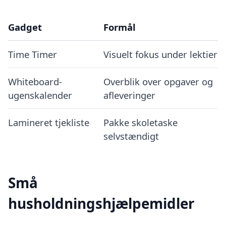
Gadget
Formål
Time Timer
Visuelt fokus under lektier
Whiteboard-
Overblik over opgaver og
ugenskalender
afleveringer
Lamineret tjekliste
Pakke skoletaske
selvstændigt
Små
husholdningshjælpemidler