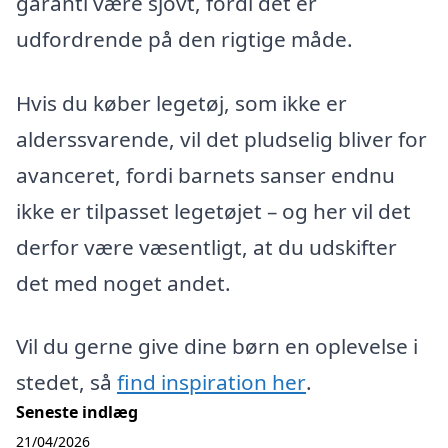
garanti være sjovt, fordi det er
udfordrende på den rigtige måde.
Hvis du køber legetøj, som ikke er
alderssvarende, vil det pludselig bliver for
avanceret, fordi barnets sanser endnu
ikke er tilpasset legetøjet – og her vil det
derfor være væsentligt, at du udskifter
det med noget andet.
Vil du gerne give dine børn en oplevelse i
stedet, så
find inspiration her
.
Seneste indlæg
21/04/2026