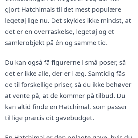
gjort Hatchimals til det mest populære
legetøj lige nu. Det skyldes ikke mindst, at
det er en overraskelse, legetøj og et
samlerobjekt på én og samme tid.
Du kan også få figurerne i små poser, så
det er ikke alle, der er i æg. Samtidig fås
de til forskellige priser, så du ikke behøver
at vente på, at de kommer på tilbud. Du
kan altid finde en Hatchimal, som passer
til lige præcis dit gavebudget.
En Hatchimal er den oplagte gave, hvis du