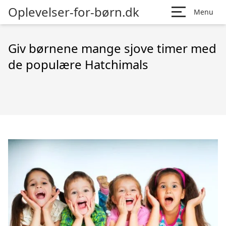
Oplevelser-for-børn.dk
Menu
Giv børnene mange sjove timer med
de populære Hatchimals