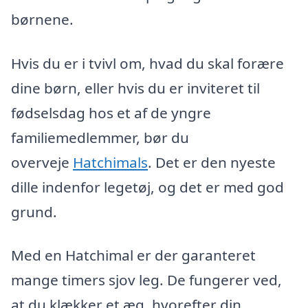
børnene.
Hvis du er i tvivl om, hvad du skal forære
dine børn, eller hvis du er inviteret til
fødselsdag hos et af de yngre
familiemedlemmer, bør du
overveje
Hatchimals
. Det er den nyeste
dille indenfor legetøj, og det er med god
grund.
Med en Hatchimal er der garanteret
mange timers sjov leg. De fungerer ved,
at du klækker et æg, hvorefter din