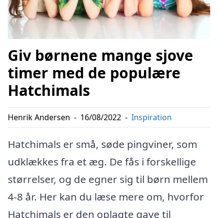
Giv børnene mange sjove
timer med de populære
Hatchimals
Henrik Andersen
-
16/08/2022
-
Inspiration
Hatchimals er små, søde pingviner, som
udklækkes fra et æg. De fås i forskellige
størrelser, og de egner sig til børn mellem
4-8 år. Her kan du læse mere om, hvorfor
Hatchimals er den oplagte gave til