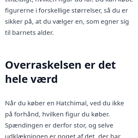
figurerne i forskellige størrelser, så du er
sikker på, at du vælger en, som egner sig
til barnets alder.
Overraskelsen er det
hele værd
Når du køber en Hatchimal, ved du ikke
på forhånd, hvilken figur du køber.
Spændingen er derfor stor, og selve
udklækningen er noget af det, der har