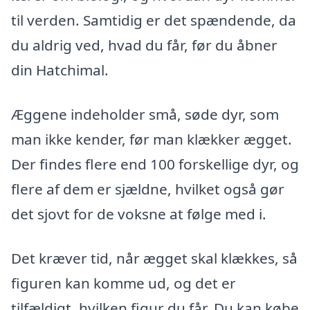
til verden. Samtidig er det spændende, da
du aldrig ved, hvad du får, før du åbner
din Hatchimal.
Æggene indeholder små, søde dyr, som
man ikke kender, før man klækker ægget.
Der findes flere end 100 forskellige dyr, og
flere af dem er sjældne, hvilket også gør
det sjovt for de voksne at følge med i.
Det kræver tid, når ægget skal klækkes, så
figuren kan komme ud, og det er
tilfældigt, hvilken figur du får. Du kan købe