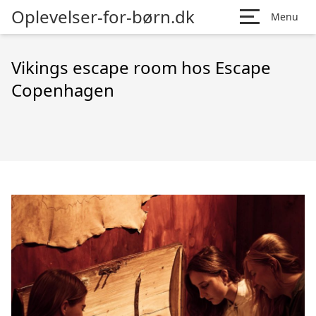
Oplevelser-for-børn.dk
Menu
Vikings escape room hos Escape
Copenhagen