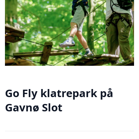
Go Fly klatrepark på
Gavnø Slot