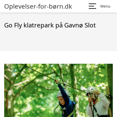
Oplevelser-for-børn.dk
Menu
Go Fly klatrepark på Gavnø Slot