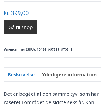
kr.
399,00
Gå til shop
Varenummer (SKU):
1048419678191970841
Beskrivelse
Yderligere information
Det er begået af den samme tyv, som har
raseret i området de sidste seks år. Kan