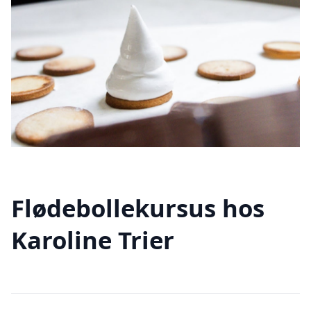
Flødebollekursus hos
Karoline Trier