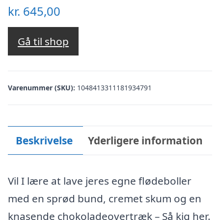
kr.
645,00
Gå til shop
Varenummer (SKU):
1048413311181934791
Beskrivelse
Yderligere information
Vil I lære at lave jeres egne flødeboller
med en sprød bund, cremet skum og en
knasende chokoladeovertræk – Så kig her.